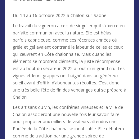
Du 14 au 16 octobre 2022 à Chalon-sur-Saône
Le travail du vigneron a ceci de singulier qu’il s’exerce en
parfaite communion avec la nature. Elle est hélas
parfois capricieuse, comme ces récentes années où
grêle et gel avaient contrarié le labeur de celles et ceux
qui œuvrent en Côte chalonnaise. Mais quand les
éléments se montrent cléments, la juste récompense
est au bout du sécateur. 2022 a tout d’un grand cru. Les
vignes et leurs grappes ont baigné dans un généreux
soleil avant d’offrir d’abondantes récoltes. C’est donc
une très belle fête de fin des vendanges qui se prépare à
Chalon.
Les artisans du vin, les confréries vineuses et la Ville de
Chalon associeront une nouvelle fois leur savoir-faire
pour proposer aux milliers de visiteurs attendus une
Paulée de la Côte chalonnaise inoubliable. Elle débutera
comme de tradition par une grande soirée de