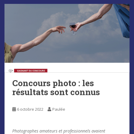
Concours photo : les
résultats sont connus
6 octobre 2022
Paulée
Photographes amateurs et professionnels avaient