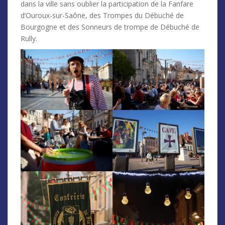
dans la ville sans oublier la participation de la Fanfare
d’Ouroux-sur-Saône, des Trompes du Débuché de
Bourgogne et des Sonneurs de trompe de Débuché de
Rully.