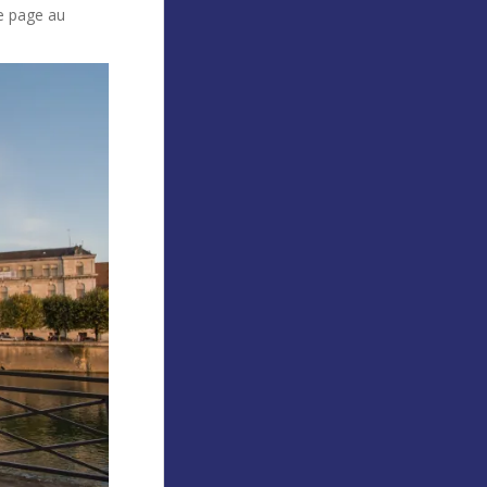
te page au