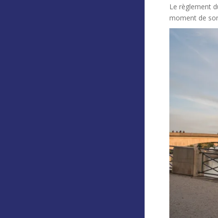
Le règlement du
moment de son 