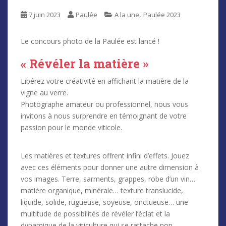
,
7 juin 2023
Paulée
A la une
Paulée 2023
Le concours photo de la Paulée est lancé !
« Révéler la matière »
Libérez votre créativité en affichant la matière de la
vigne au verre.
Photographe amateur ou professionnel, nous vous
invitons à nous surprendre en témoignant de votre
passion pour le monde viticole.
Les matières et textures offrent infini d’effets. Jouez
avec ces éléments pour donner une autre dimension à
vos images. Terre, sarments, grappes, robe d’un vin…
matière organique, minérale… texture translucide,
liquide, solide, rugueuse, soyeuse, onctueuse… une
multitude de possibilités de révéler l’éclat et la
dynamique de la viticulture qui se rattache non